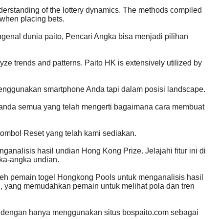
derstanding of the lottery dynamics. The methods compiled
 when placing bets.
ngenal dunia paito, Pencari Angka bisa menjadi pilihan
nalyze trends and patterns. Paito HK is extensively utilized by
 menggunakan smartphone Anda tapi dalam posisi landscape.
k anda semua yang telah mengerti bagaimana cara membuat
tombol Reset yang telah kami sediakan.
alisis hasil undian Hong Kong Prize. Jelajahi fitur ini di
ngka-angka undian.
leh pemain togel Hongkong Pools untuk menganalisis hasil
abel, yang memudahkan pemain untuk melihat pola dan tren
ami dengan hanya menggunakan situs bospaito.com sebagai