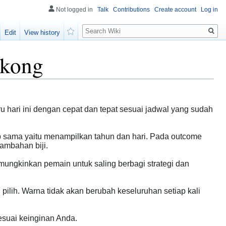
Not logged in
Talk
Contributions
Create account
Log in
Search
Edit
View history
Watch
gkong
ru hari ini dengan cepat dan tepat sesuai jadwal yang sudah
ap sama yaitu menampilkan tahun dan hari. Pada outcome
ambahan biji.
emungkinkan pemain untuk saling berbagi strategi dan
 pilih. Warna tidak akan berubah keseluruhan setiap kali
esuai keinginan Anda.